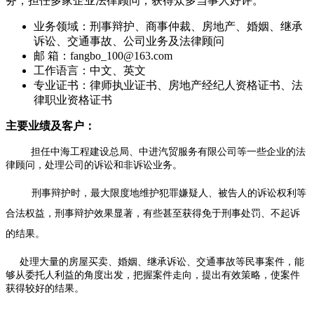
务，担任多家企业法律顾问，获得众多当事人好评。
业务领域：
刑事辩护、商事仲裁、房地产、婚姻、继承
诉讼、交通事故、公司业务及法律顾问
邮 箱：
fangbo_100@163.com
工作语言：
中文、英文
专业证书：
律师执业证书、房地产经纪人资格证书、法
律职业资格证书
主要业绩及客户：
担任中海工程建设总局、中进汽贸服务有限公司等一些企业的法
律顾问，处理公司的诉讼和非诉讼业务。
刑事辩护时，最大限度地维护犯罪嫌疑人、被告人的诉讼权利等
合法权益，刑事辩护效果显著，有些甚至获得免于刑事处罚、不起诉
的结果。
处理大量的房屋买卖、婚姻、继承诉讼、交通事故等民事案件，能
够从委托人利益的角度出发，把握案件走向，提出有效策略，使案件
获得较好的结果。